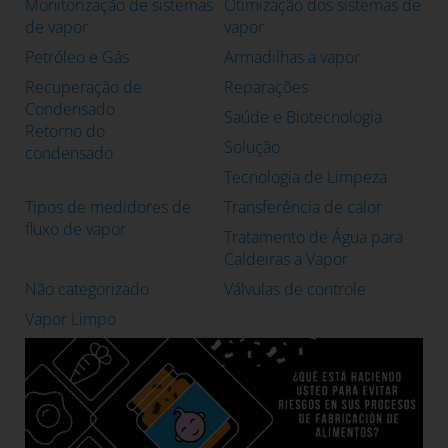
Monitorização de sistemas
Otimização dos sistemas de
de vapor
vapor
Petróleo e Gás
Armadilhas a vapor
Recuperação de
Reparações
Condensado
Saúde e Biotecnologia
Retorno do
Solução
condensado
Tecnologia de Limpeza
Tipos de medidores de
Transferência de calor
fluxo de vapor
Tratamento de Água para
Caldeiras a Vapor
Não categorizado
Válvulas de controle
Vapor Limpo