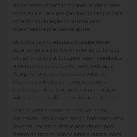
documentos técnicos indicando as dimensões
como guia e use a posição final do tanque para
conectar à tubulação do sistema para
nivelamento e precisão de ajuste.
Os tubos de entrada para o tanque devem
estar sempre a um nível inferior ao do tanque.
Isto garante que as tubagens sejam inundadas,
minimizando os efeitos do martelo de água.
Assegurar o uso correto das válvulas de
bloqueio e válvulas de retenção, ou uma
combinação de ambas, para evitar interação
adversa entre as diferentes linhas e o tanque.
Instalar verticalmente, se possível. Se for
necessário instalar uma secção horizontal, esta
deve ter um ligeiro declive para drenar para
dentro do tanque. Não se junte a outras linhas