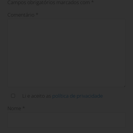
Campos obrigatórios marcados com
*
Comentário
*
Li e aceito as
política de privacidade
Nome
*