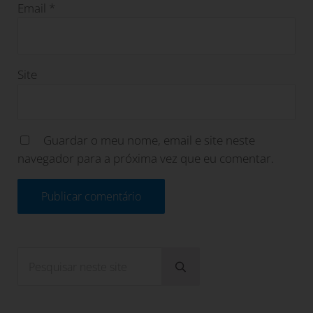
Email
*
Site
Guardar o meu nome, email e site neste
navegador para a próxima vez que eu comentar.
Sidebar
Pesquisar neste site
Submeter pesquisa