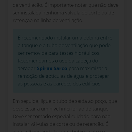
de ventilação. É importante notar que não deve
ser instalada nenhuma válvula de corte ou de
retenção na linha de ventilação.
É recomendado instalar uma bobina entre
o tanque e o tubo de ventilação que pode
ser removida para testes hidráulicos.
Recomendamos o uso da cabeça do
aerador
Spirax Sarco
para maximizar a
remoção de gotículas de água e proteger
as pessoas e as paredes dos edifícios.
Em seguida, ligue o tubo de saída ao poço, que
deve estar a um nível inferior ao do tanque.
Deve ser tomado especial cuidado para não
instalar válvulas de corte ou de retenção. É
aconselhável instalar uma bobina entre o