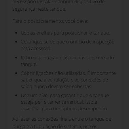
necessário instalar nenhum dispositivo de
segurança neste tanque.
Para o posicionamento, você deve:
Use as orelhas para posicionar o tanque.
Certifique-se de que o orifício de inspecção
está acessível.
Retire a proteção plástica das conexões do
tanque.
Cobrir ligações não utilizadas. É importante
saber que a ventilação e as conexões de
saída nunca devem ser cobertas.
Use um nível para garantir que o tanque
esteja perfeitamente vertical. Isto é
essencial para um óptimo desempenho.
Ao fazer as conexões finais entre o tanque de
purga e a tubulação do sistema, use os