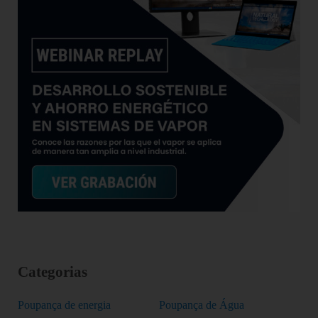
Categorias
Poupança de energia
Poupança de Água