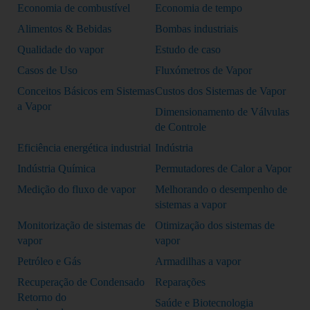
Economia de combustível
Economia de tempo
Alimentos & Bebidas
Bombas industriais
Qualidade do vapor
Estudo de caso
Casos de Uso
Fluxómetros de Vapor
Conceitos Básicos em Sistemas
Custos dos Sistemas de Vapor
a Vapor
Dimensionamento de Válvulas
de Controle
Eficiência energética industrial
Indústria
Indústria Química
Permutadores de Calor a Vapor
Medição do fluxo de vapor
Melhorando o desempenho de
sistemas a vapor
Monitorização de sistemas de
Otimização dos sistemas de
vapor
vapor
Petróleo e Gás
Armadilhas a vapor
Recuperação de Condensado
Reparações
Retorno do
Saúde e Biotecnologia