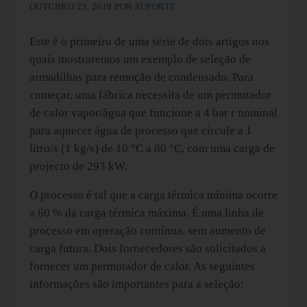
OUTUBRO 23, 2019
POR
SUPORTE
Este é o primeiro de uma série de dois artigos nos
quais mostraremos um exemplo de seleção de
armadilhas para remoção de condensado. Para
começar, uma fábrica necessita de um permutador
de calor vapor/água que funcione a 4 bar r nominal
para aquecer água de processo que circule a 1
litro/s (1 kg/s) de 10 °C a 80 °C, com uma carga de
projecto de 293 kW.
O processo é tal que a carga térmica mínima ocorre
a 60 % da carga térmica máxima. É uma linha de
processo em operação contínua, sem aumento de
carga futura. Dois fornecedores são solicitados a
fornecer um permutador de calor. As seguintes
informações são importantes para a seleção: