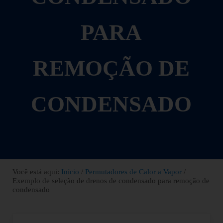
PARA
REMOÇÃO DE
CONDENSADO
Você está aqui:
Início
/
Permutadores de Calor a Vapor
/
Exemplo de seleção de drenos de condensado para remoção de
condensado