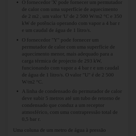
O fornecedor 'X' pode fornecer um permutador
de calor com uma superfície de aquecimento
de 2 m2 , um valor 'U' de 2 500 W/m2 °C e 350
kW de potência operando com vapor a 4 bar r
e um caudal de água de 1 litro/s.
O fornecedor "Y" pode fornecer um
permutador de calor com uma superfície de
aquecimento menor, mais adequado para a
carga térmica de projecto de 293 kW,
funcionando com vapor a 4 bar r e um caudal
de água de 1 litro/s. O valor "U" é de 2 500
W/m2 °C.
A linha de condensado do permutador de calor
deve subir 5 metros até um tubo de retorno de
condensado que conduz a um receptor
atmosférico, com uma contrapressão total de
0,5 bar r.
Uma coluna de um metro de água à pressão