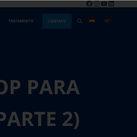
Facebook
Instagram
YouTube
LinkedIn
TRATAMENTO
CONTATO
PESQUISA
OP PARA
PARTE 2)