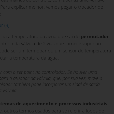
 Para explicar melhor, vamos pegar o trocador de
:
 seria a temperatura da água que sai do
permutador
ontrolo da válvula de 2 vias que fornece vapor ao
 pode ser um termopar ou um sensor de temperatura
ectar a temperatura da água.
r com o set point no controlador. Se houver uma
 para o atuador da válvula, que, por sua vez, move a
rolador também pode incorporar um sinal de saída
 válvula.
istemas de aquecimento e processos industriais
e, outros termos usados para se referir a loops de