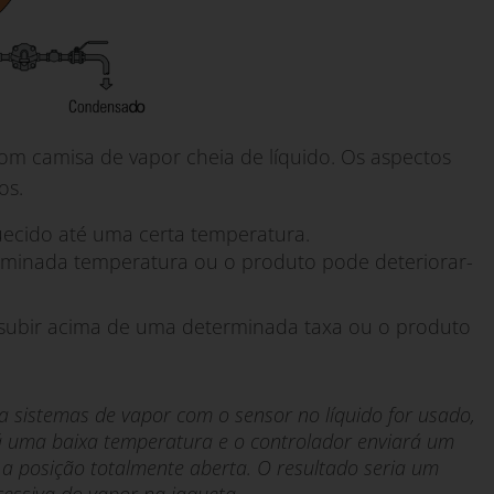
com camisa de vapor cheia de líquido. Os aspectos
os.
uecido até uma certa temperatura.
minada temperatura ou o produto pode deteriorar-
subir acima de uma determinada taxa ou o produto
a sistemas de vapor com o sensor no líquido for usado,
rá uma baixa temperatura e o controlador enviará um
 a posição totalmente aberta. O resultado seria um
essiva do vapor na jaqueta.