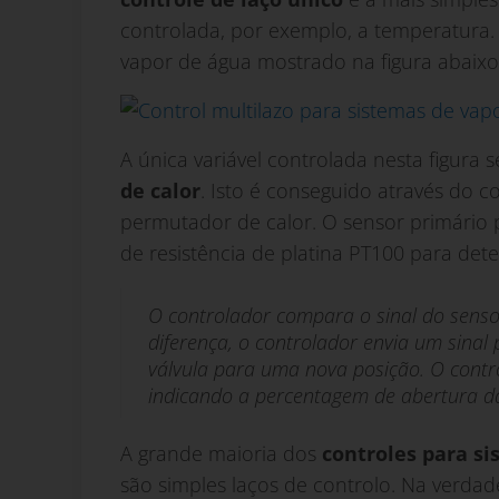
controlada, por exemplo, a temperatura.
vapor de água mostrado na figura abaixo
A única variável controlada nesta figura
de calor
. Isto é conseguido através do c
permutador de calor. O sensor primário
de resistência de platina PT100 para det
O controlador compara o sinal do senso
diferença, o controlador envia um sinal
válvula para uma nova posição. O cont
indicando a percentagem de abertura da
A grande maioria dos
controles para s
são simples laços de controlo. Na verdad