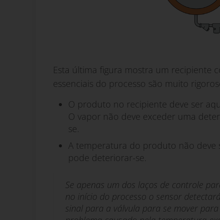
Esta última figura mostra um recipiente 
essenciais do processo são muito rigoros
O produto no recipiente deve ser aq
O vapor não deve exceder uma deter
se.
A temperatura do produto não deve 
pode deteriorar-se.
Se apenas um dos laços de controle par
no início do processo o sensor detecta
sinal para a válvula para se mover para
problema causado pela temperatura exc