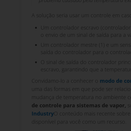
A solução seria usar um controle em cas
Um controlador escravo (controlador
o envio de um sinal de saída para a v
Um controlador mestre (1) e um sen
saída do controlador para o controla
O sinal de saída do controlador princ
escravo, garantindo que a temperatu
Convidamo-lo a conhecer o
modo de con
uma das formas em que pode ser relac
mudança de temperatura no ambiente con
de controle para sistemas de vapor,
s
Industry
O conteúdo mais recente sobre 
disponível para você como um recurso.