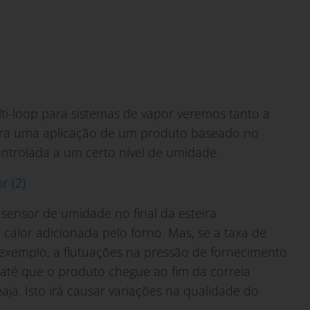
.
ti-loop para sistemas de vapor veremos tanto a
ostra uma aplicação de um produto baseado no
ntrolada a um certo nível de umidade.
 sensor de umidade no final da esteira
calor adicionada pelo forno. Mas, se a taxa de
exemplo, a flutuações na pressão de fornecimento
 até que o produto chegue ao fim da correia
ja. Isto irá causar variações na qualidade do