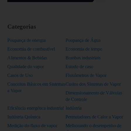
Categorias
Poupança de energia
Poupança de Água
Economia de combustível
Economia de tempo
Alimentos & Bebidas
Bombas industriais
Qualidade do vapor
Estudo de caso
Casos de Uso
Fluxómetros de Vapor
Conceitos Básicos em Sistemas
Custos dos Sistemas de Vapor
a Vapor
Dimensionamento de Válvulas
de Controle
Eficiência energética industrial
Indústria
Indústria Química
Permutadores de Calor a Vapor
Medição do fluxo de vapor
Melhorando o desempenho de