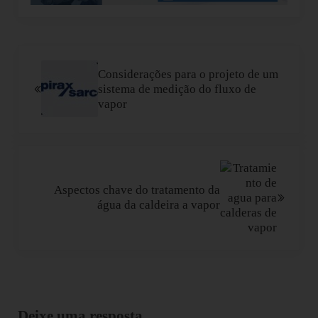
Post Anterior:
Considerações para o projeto de um
sistema de medição do fluxo de
vapor
Próximo Post:
Aspectos chave do tratamento da
água da caldeira a vapor
Interacções do leitor
Deixe uma resposta