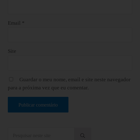
Email
*
Site
Guardar o meu nome, email e site neste navegador
para a próxima vez que eu comentar.
Sidebar
Pesquisar neste site
Submeter pesquisa