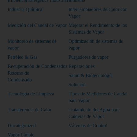
Eficiencia Energética Industrial
Industria
Industria Química
Intercambiadores de Calor con
Vapor
Medición del Caudal de Vapor
Mejorar el Rendimiento de los
Sistemas de Vapor
Monitoreo de sistemas de
Optimización de sistemas de
vapor
vapor
Petróleo & Gas
Purgadores de vapor
Recuperación de Condensados
Reparaciones
Retorno de
Salud & Biotecnología
Condensado
Solución
Tecnología de Limpieza
Tipos de Medidores de Caudal
para Vapor
Transferencia de Calor
Tratamiento del Agua para
Calderas de Vapor
Uncategorized
Válvulas de Control
Vapor Limpio