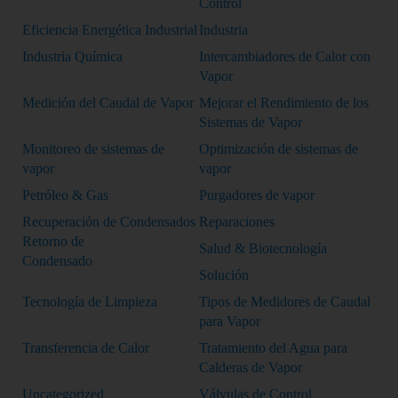
Control
Eficiencia Energética Industrial
Industria
Industria Química
Intercambiadores de Calor con
Vapor
Medición del Caudal de Vapor
Mejorar el Rendimiento de los
Sistemas de Vapor
Monitoreo de sistemas de
Optimización de sistemas de
vapor
vapor
Petróleo & Gas
Purgadores de vapor
Recuperación de Condensados
Reparaciones
Retorno de
Salud & Biotecnología
Condensado
Solución
Tecnología de Limpieza
Tipos de Medidores de Caudal
para Vapor
Transferencia de Calor
Tratamiento del Agua para
Calderas de Vapor
Uncategorized
Válvulas de Control