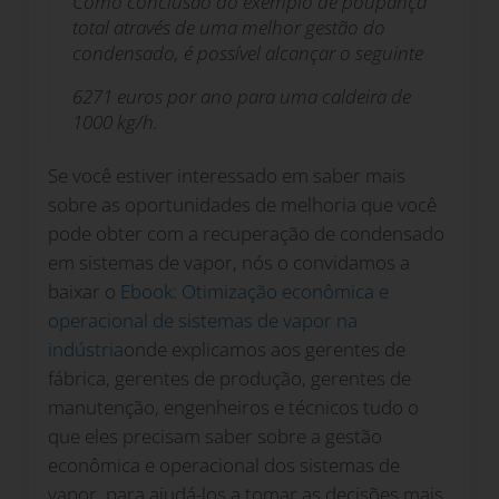
Como conclusão do exemplo de poupança
total através de uma melhor gestão do
condensado, é possível alcançar o seguinte
6271 euros por ano para uma caldeira de
1000 kg/h.
Se você estiver interessado em saber mais
sobre as oportunidades de melhoria que você
pode obter com a recuperação de condensado
em sistemas de vapor, nós o convidamos a
baixar o
Ebook: Otimização econômica e
operacional de sistemas de vapor na
indústria
onde explicamos aos gerentes de
fábrica, gerentes de produção, gerentes de
manutenção, engenheiros e técnicos tudo o
que eles precisam saber sobre a gestão
econômica e operacional dos sistemas de
vapor, para ajudá-los a tomar as decisões mais