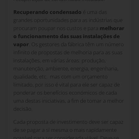
Recuperando condensado
é uma das
grandes oportunidades para as indústrias que
procuram poupar nos custos e para
melhorar
o funcionamento das suas instalações de
vapor
. Os gestores da fábrica têm um número
infinito de propostas de melhoria para as suas
instalações, em várias áreas: produção,
manutenção, ambiente, energia, engenharia,
qualidade, etc.
mas com um orçamento
limitado, por isso é vital para ele ser capaz de
ponderar os benefícios económicos de cada
uma destas iniciativas, a fim de tomar a melhor
decisão.
Cada proposta de investimento deve ser capaz
de se pagar a si mesma o mais rapidamente
possível para ser considerada viável. Deve-se