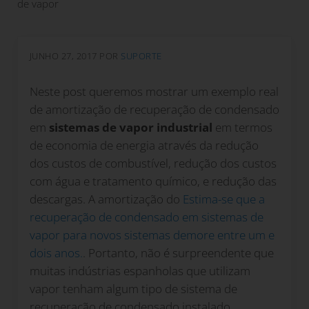
de vapor
JUNHO 27, 2017
POR
SUPORTE
Neste post queremos mostrar um exemplo real
de amortização de recuperação de condensado
em
sistemas de vapor industrial
em termos
de economia de energia através da redução
dos custos de combustível, redução dos custos
com água e tratamento químico, e redução das
descargas. A amortização do
Estima-se que a
recuperação de condensado em sistemas de
vapor para novos sistemas demore entre um e
dois anos.
. Portanto, não é surpreendente que
muitas indústrias espanholas que utilizam
vapor tenham algum tipo de sistema de
recuperação de condensado instalado.