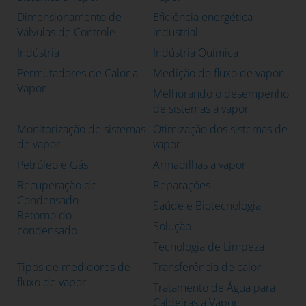
Dimensionamento de
Eficiência energética
Válvulas de Controle
industrial
Indústria
Indústria Química
Permutadores de Calor a
Medição do fluxo de vapor
Vapor
Melhorando o desempenho
de sistemas a vapor
Monitorização de sistemas
Otimização dos sistemas de
de vapor
vapor
Petróleo e Gás
Armadilhas a vapor
Recuperação de
Reparações
Condensado
Saúde e Biotecnologia
Retorno do
Solução
condensado
Tecnologia de Limpeza
Tipos de medidores de
Transferência de calor
fluxo de vapor
Tratamento de Água para
Caldeiras a Vapor