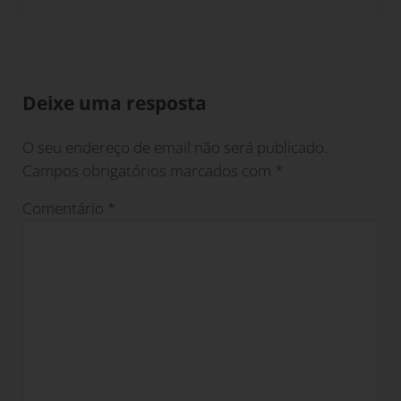
Interacções do leitor
Deixe uma resposta
O seu endereço de email não será publicado.
Campos obrigatórios marcados com
*
Comentário
*