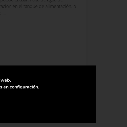
ación en el tanque de alimentación. o
e …
a web.
as en
configuración
.
ir Leyendo
e vapor
Alarmas de nivel de agua en calderas de vapor