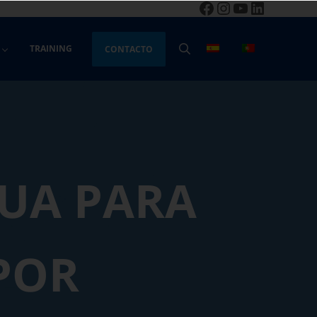
Facebook
Instagram
YouTube
LinkedIn
TRAINING
CONTACTO
BUSCAR
UA PARA
POR