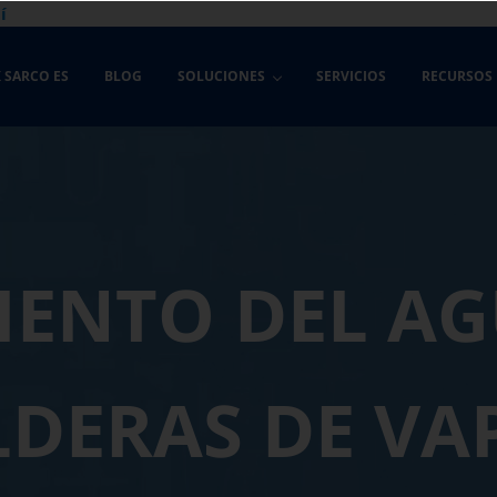
í
 SARCO ES
BLOG
SOLUCIONES
SERVICIOS
RECURSOS
IENTO DEL AG
LDERAS DE VA