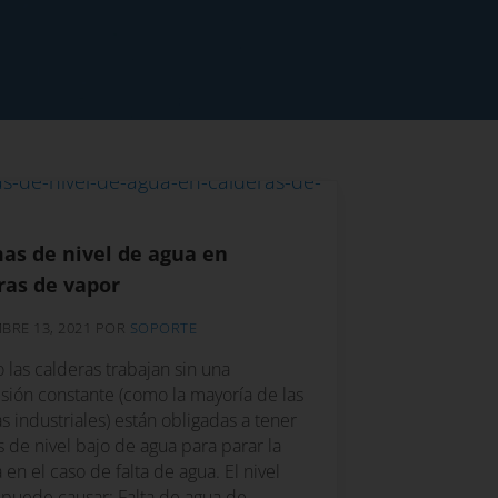
as de nivel de agua en
ras de vapor
BRE 13, 2021
POR
SOPORTE
las calderas trabajan sin una
sión constante (como la mayoría de las
s industriales) están obligadas a tener
 de nivel bajo de agua para parar la
 en el caso de falta de agua. El nivel
 puede causar: Falta de agua de