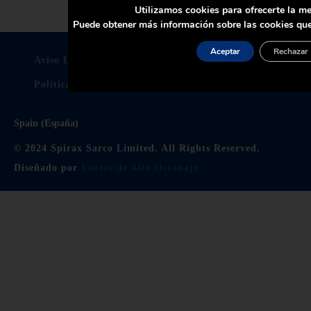
Utilizamos cookies para ofrecerte la me
Puede obtener más información sobre las cookies que
Aceptar
Rechazar
Aviso Legal
Politica De Privacidad
Política de Cookies
Certificados
Spain (España)
© 2024 Spirax Sarco Limited. All Rights Reserved.
Diseñado por
Ventas de Alto Octanaje