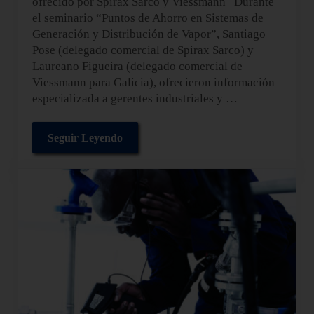
ofrecido por Spirax Sarco y Viessmann Durante
el seminario “Puntos de Ahorro en Sistemas de
Generación y Distribución de Vapor”, Santiago
Pose (delegado comercial de Spirax Sarco) y
Laureano Figueira (delegado comercial de
Viessmann para Galicia), ofrecieron información
especializada a gerentes industriales y …
Seguir Leyendo
Puntos de Ahorro en Sistemas de Generación y 