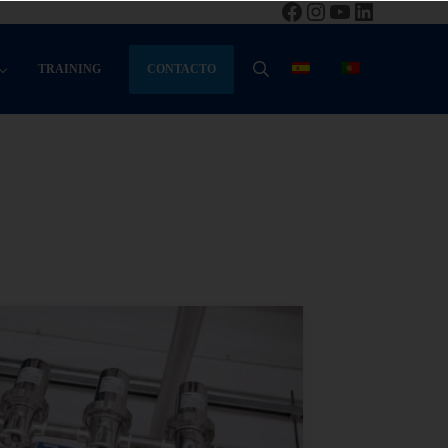
Facebook
Instagram
YouTube
LinkedIn
CONTACTO
TRAINING
BUSCAR