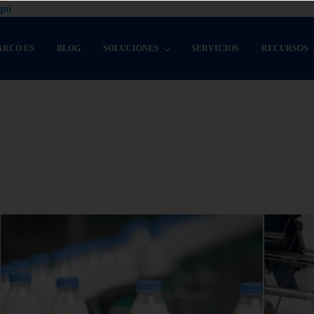
quí
ARCO ES
BLOG
SOLUCIONES
SERVICIOS
RECURSOS