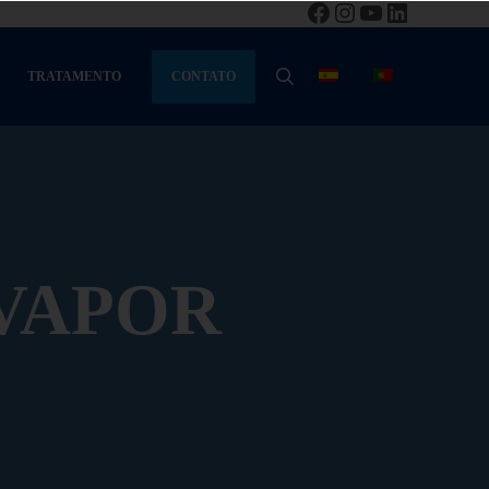
Facebook
Instagram
YouTube
LinkedIn
CONTATO
TRATAMENTO
PESQUISA
VAPOR