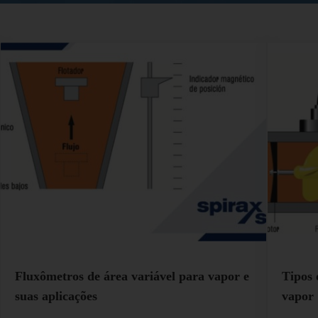
Fluxômetros de área variável para vapor e
Tipos 
suas aplicações
vapor