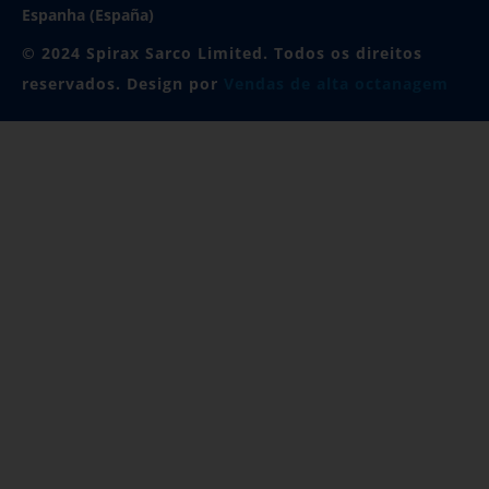
Espanha (España)
© 2024 Spirax Sarco Limited. Todos os direitos
reservados. Design por
Vendas de alta octanagem