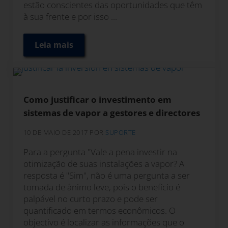
estão conscientes das oportunidades que têm
à sua frente e por isso ...
Leia mais
Como calcular o custo de produção de vapo
Como justificar o investimento em
sistemas de vapor a gestores e directores
10 DE MAIO DE 2017
POR
SUPORTE
Para a pergunta "Vale a pena investir na
otimização de suas instalações a vapor? A
resposta é "Sim", não é uma pergunta a ser
tomada de ânimo leve, pois o benefício é
palpável no curto prazo e pode ser
quantificado em termos econômicos. O
objectivo é localizar as informações que o