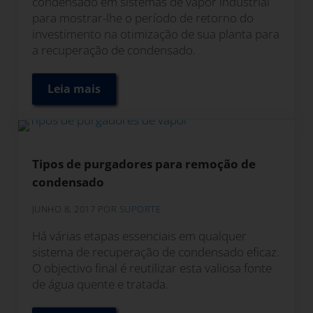
condensado em sistemas de vapor industrial
para mostrar-lhe o período de retorno do
investimento na otimização de sua planta para
a recuperação de condensado.
Leia mais
Eficiência Energética da Recuperação de 
Tipos de purgadores para remoção de
condensado
JUNHO 8, 2017
POR
SUPORTE
Há várias etapas essenciais em qualquer
sistema de recuperação de condensado eficaz.
O objectivo final é reutilizar esta valiosa fonte
de água quente e tratada.