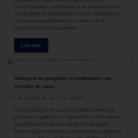
correctamente e, sobretudo, se os sumidouros de
condensado termodinâmicos forem assistidos por
uma pessoa qualificada, de acordo com as
instruções de funcionamento.
Leia mais
Manutenção de Purgadores de Condensado Termo
Vantagens do purgador termodinâmico em
sistemas de vapor
1 DE AGOSTO DE 2017
POR
SUPORTE
Cada aplicação de vapor na indústria tem suas
próprias exigências e é impossível cobrir todas as
exigências com apenas um tipo de purgador.
Neste artigo vamos nos concentrar em explicar as