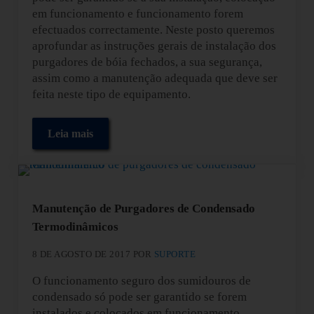
em funcionamento e funcionamento forem
efectuados correctamente. Neste posto queremos
aprofundar as instruções gerais de instalação dos
purgadores de bóia fechados, a sua segurança,
assim como a manutenção adequada que deve ser
feita neste tipo de equipamento.
Leia mais
Instalação de Purgadores de Bóia Fechados
Manutenção de Purgadores de Condensado
Termodinâmicos
8 DE AGOSTO DE 2017
POR
SUPORTE
O funcionamento seguro dos sumidouros de
condensado só pode ser garantido se forem
instalados e colocados em funcionamento