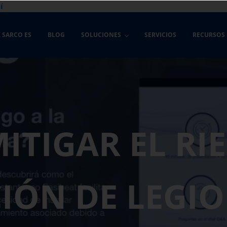
í
 SARCO ES
BLOG
SOLUCIONES
SERVICIOS
RECURSOS
ITIGAR EL RIE
IÓN DE LEGI