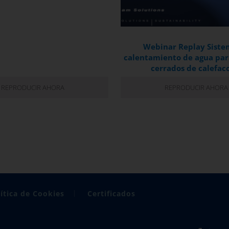
Webinar Replay Siste
calentamiento de agua para
cerrados de calefac
REPRODUCIR AHORA
REPRODUCIR AHORA
ítica de Cookies
Certificados