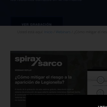
Usted está aquí:
Inicio
/
Webinars
/
¿Cómo mitigar el ries