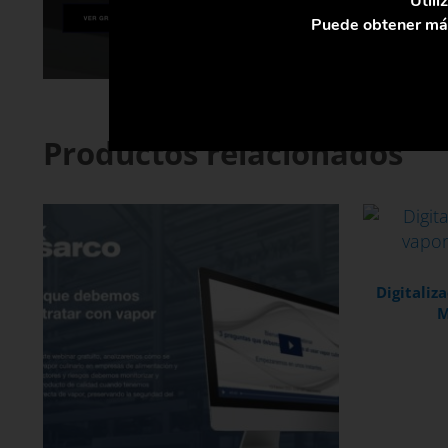
Utili
Puede obtener más
Productos relacionados
Digitaliz
M