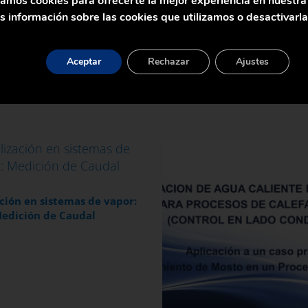
zamos cookies para ofrecerte la mejor experiencia en nuestr
 información sobre las cookies que utilizamos o desactivarl
Aceptar
Rechazar
Ajustes
ación en sistemas de vapor:
edición de Caudal