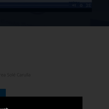
rea Solé Carulla