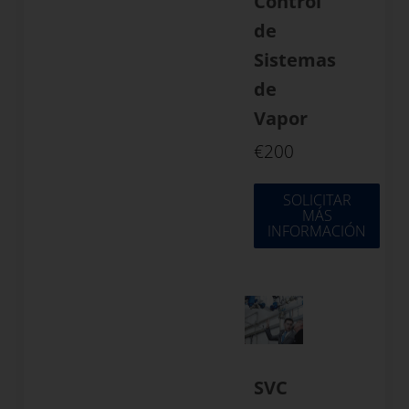
Control
de
Sistemas
de
Vapor
€
200
SOLICITAR
MÁS
INFORMACIÓN
SVC