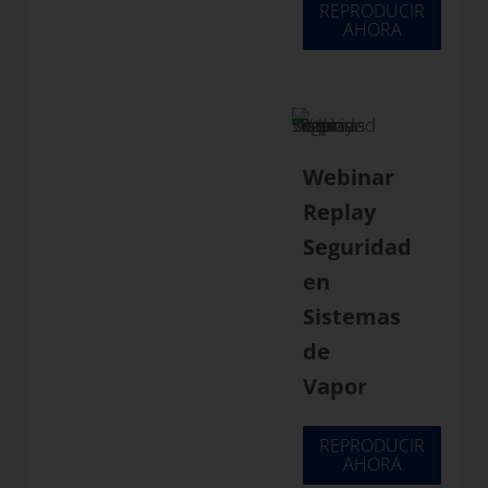
REPRODUCIR
AHORA
Webinar
Replay
Seguridad
en
Sistemas
de
Vapor
REPRODUCIR
AHORA