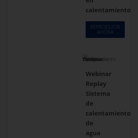
en
calentamiento
REPRODUCIR
AHORA
Webinar
Replay
Sistema
de
calentamiento
de
agua