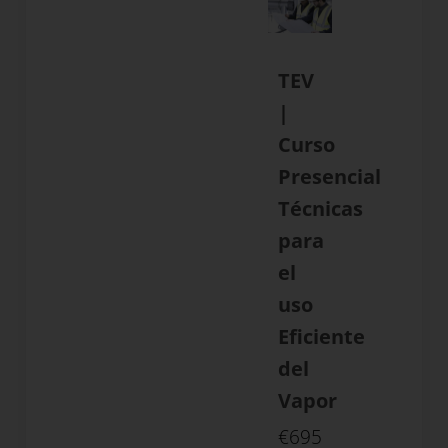
TEV
|
Curso
Presencial
Técnicas
para
el
uso
Eficiente
del
Vapor
€
695