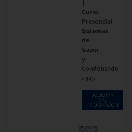
|
Curso
Presencial
Sistemas
de
Vapor
y
Condensado
€
480
SOLICITAR
MÁS
INFORMACIÓN