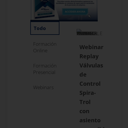
Todo
Formación
Webinar
Online
Replay
Válvulas
Formación
Presencial
de
Control
Webinars
Spira-
Trol
con
asiento