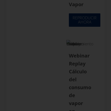
Vapor
REPRODUCIR
AHORA
Webinar
Replay
Cálculo
del
consumo
de
vapor