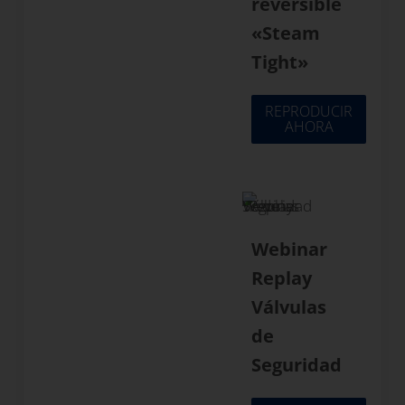
reversible
«Steam
Tight»
REPRODUCIR
AHORA
Webinar
Replay
Válvulas
de
Seguridad