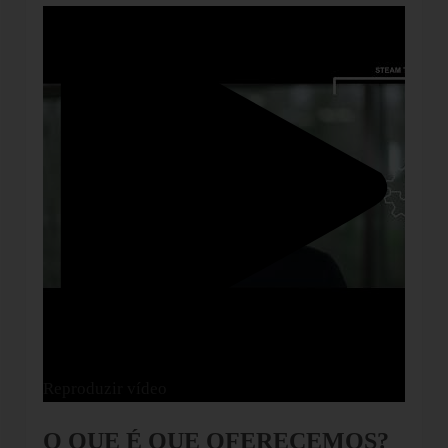
Reproduzir vídeo
O QUE É QUE OFERECEMOS?