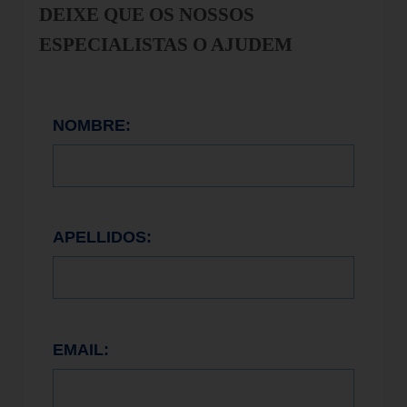
DEIXE QUE OS NOSSOS
ESPECIALISTAS O AJUDEM
NOMBRE:
APELLIDOS:
EMAIL: