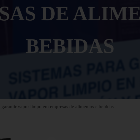
SAS DE ALIME
BEBIDAS
a garantir vapor limpo em empresas de alimentos e bebidas