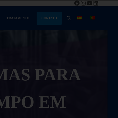
Facebook
Instagram
YouTube
LinkedIn
CONTATO
TRATAMENTO
PESQUISA
MAS PARA
IMPO EM