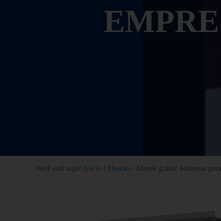
EMPRE
Você está aqui:
Início
/
Ebooks
/
Ebook grátis: Sistemas par