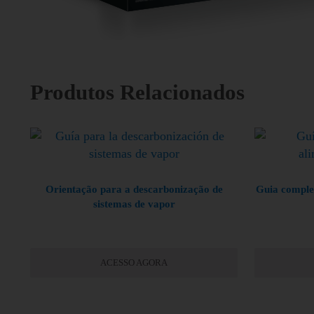
Produtos Relacionados
Orientação para a descarbonização de
Guia comple
sistemas de vapor
ACESSO AGORA