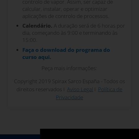
controlo de vapor. Assim, ser capaz de
calcular, instalar, operar e optimizar
aplicações de controlo de processos.
Calendário.
A duração será de 6 horas por
dia, começando às 9:00 e terminando às
15:00.
Faça o download do programa do
curso aqui.
Peça mais informações:
Copyright 2019 Spirax Sarco España - Todos os
direitos reservados I
Aviso Legal
I
Política de
Privacidade