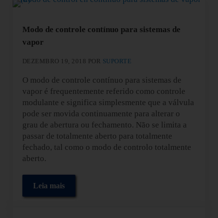
Modo de controle contínuo para sistemas de
vapor
DEZEMBRO 19, 2018
POR
SUPORTE
O modo de controle contínuo para sistemas de
vapor é frequentemente referido como controle
modulante e significa simplesmente que a válvula
pode ser movida continuamente para alterar o
grau de abertura ou fechamento. Não se limita a
passar de totalmente aberto para totalmente
fechado, tal como o modo de controlo totalmente
aberto.
Leia mais
Modo de controle contínuo para sistemas de vapor