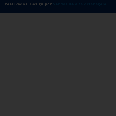
reservados. Design por
Vendas de alta octanagem