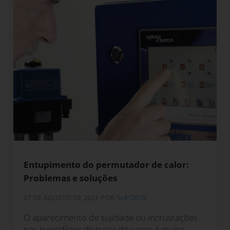
Entupimento do permutador de calor:
Problemas e soluções
27 DE AGOSTO DE 2021
POR
SUPORTE
O aparecimento de sujidade ou incrustações
nas superfícies de troca de vapor é muito