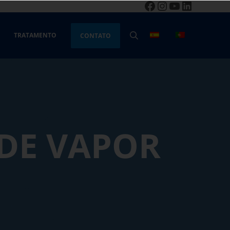
Facebook
Instagram
YouTube
LinkedIn
TRATAMENTO
CONTATO
PESQUISA
 DE VAPOR