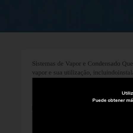
Sistemas de Vapor e Condensado Quem
vapor e sua utilização, incluindoinsta
manutenção. Objectivo. Proporcionar 
osresponsáveis de desenho, montage
Utili
Puede obtener más