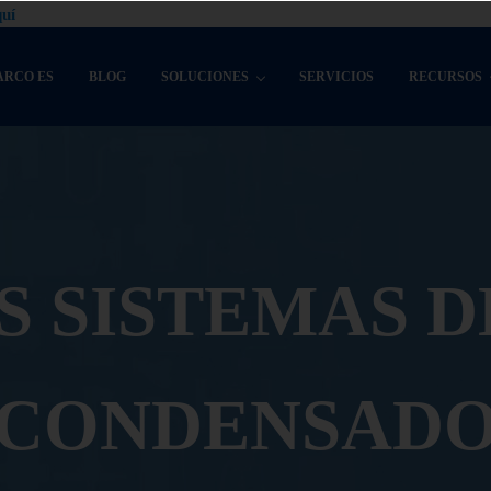
uí
ARCO ES
BLOG
SOLUCIONES
SERVICIOS
RECURSOS
S SISTEMAS D
CONDENSAD