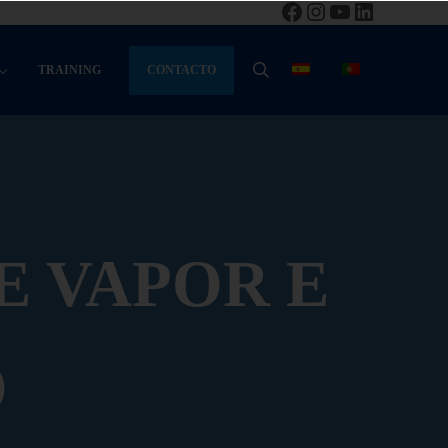
Facebook
Instagram
YouTube
LinkedIn
CONTACTO
TRAINING
BUSCAR
E VAPOR E
O