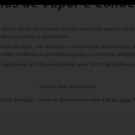
mas de Vapor e Cond
deseje iniciar ou melhorar o conhecimento do vapor e sua util
rojecto, processo e manutenção.
icos do vapor, sua utilização e componentes da instalação, 
bter melhorias na produção,segurança e eficiência energéti
a, iniciando-se às 9:00 e terminando pelas 16:00. Inclui almoço
Solicite mais informações
Sarco Portugal – Todos os direitos reservados I
Aviso Legal