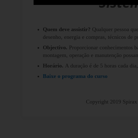
Siste
Quem deve assistir?
Qualquer pessoa que 
desenho, energia e compras, técnicos de p
Objectivo.
Proporcionar conhecimentos bás
montagem, operação e manutenção possam o
Horário.
A duração é de 5 horas cada di
Baixe o programa do curso
Copyright 2019 Spirax 