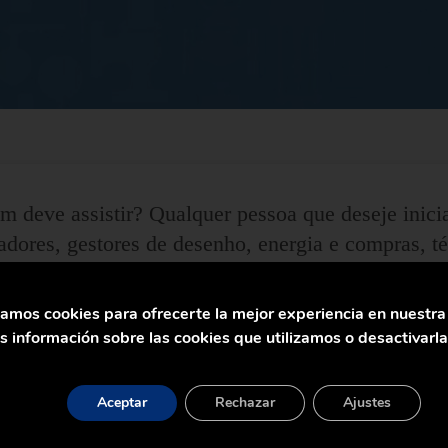
 deve assistir? Qualquer pessoa que deseje inici
ladores, gestores de desenho, energia e compras, t
conhecimentos básicos do vapor, sua utilização e 
m, operação e …
zamos cookies para ofrecerte la mejor experiencia en nuestr
 información sobre las cookies que utilizamos o desactivarl
Aceptar
Rechazar
Ajustes