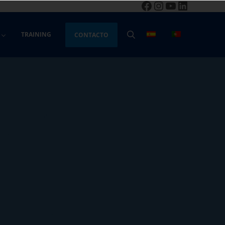
Facebook
Instagram
YouTube
LinkedIn
TRAINING
CONTACTO
BUSCAR