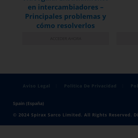
en intercambiadores –
Principales problemas y
cómo resolverlos
ACCEDER AHORA
Aviso Legal
Politica De Privacidad
Pol
Spain (España)
© 2024 Spirax Sarco Limited. All Rights Reserved. 