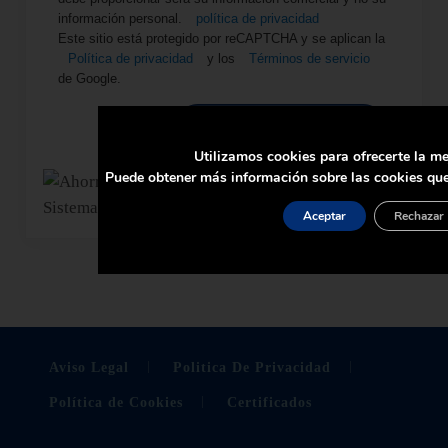
información personal.
política de privacidad
Este sitio está protegido por reCAPTCHA y se aplican la
Política de privacidad
y los
Términos de servicio
de Google.
SOLICITAR AQUÍ
Utilizamos cookies para ofrecerte la me
Puede obtener más información sobre las cookies que
Aceptar
Rechazar
Aviso Legal
Politica De Privacidad
Política de Cookies
Certificados